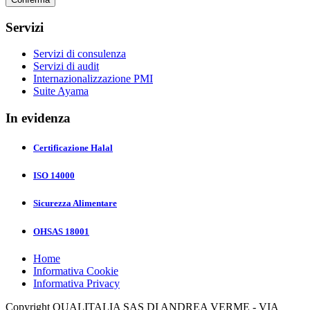
Servizi
Servizi di consulenza
Servizi di audit
Internazionalizzazione PMI
Suite Ayama
In evidenza
Certificazione Halal
ISO 14000
Sicurezza Alimentare
OHSAS 18001
Home
Informativa Cookie
Informativa Privacy
Copyright QUALITALIA SAS DI ANDREA VERME - VIA