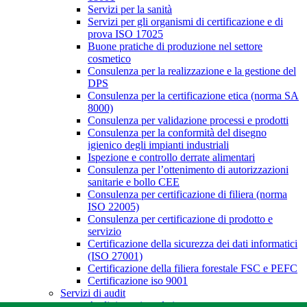
Servizi per la sanità
Servizi per gli organismi di certificazione e di
prova ISO 17025
Buone pratiche di produzione nel settore
cosmetico
Consulenza per la realizzazione e la gestione del
DPS
Consulenza per la certificazione etica (norma SA
8000)
Consulenza per validazione processi e prodotti
Consulenza per la conformità del disegno
igienico degli impianti industriali
Ispezione e controllo derrate alimentari
Consulenza per l’ottenimento di autorizzazioni
sanitarie e bollo CEE
Consulenza per certificazione di filiera (norma
ISO 22005)
Consulenza per certificazione di prodotto e
servizio
Certificazione della sicurezza dei dati informatici
(ISO 27001)
Certificazione della filiera forestale FSC e PEFC
Certificazione iso 9001
Servizi di audit
Audit interni per le imprese