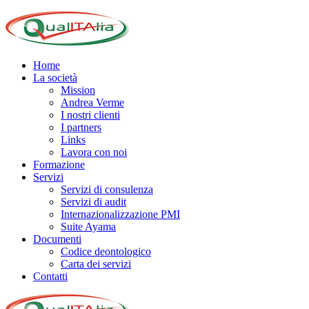
Home
La società
Mission
Andrea Verme
I nostri clienti
I partners
Links
Lavora con noi
Formazione
Servizi
Servizi di consulenza
Servizi di audit
Internazionalizzazione PMI
Suite Ayama
Documenti
Codice deontologico
Carta dei servizi
Contatti